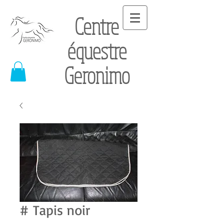
Centre
équestre
Geronimo
# Tapis noir