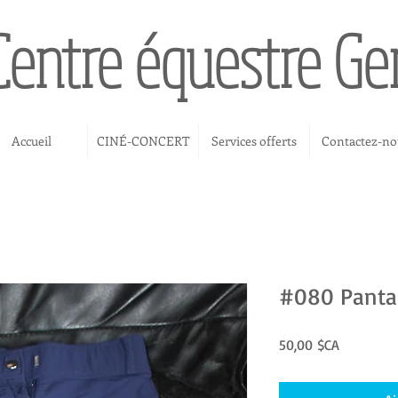
Centre équestre G
Accueil
CINÉ-CONCERT
Services offerts
Contactez-no
#080 Pantal
Prix
50,00 $CA