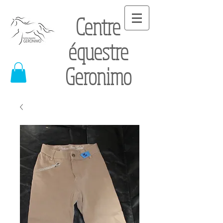
Centre
équestre
Geronimo