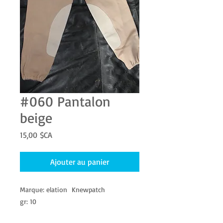
#060 Pantalon
beige​ ​
Prix
15,00 $CA
Ajouter au panier
Marque: elation​ Knewpatch
gr: 10