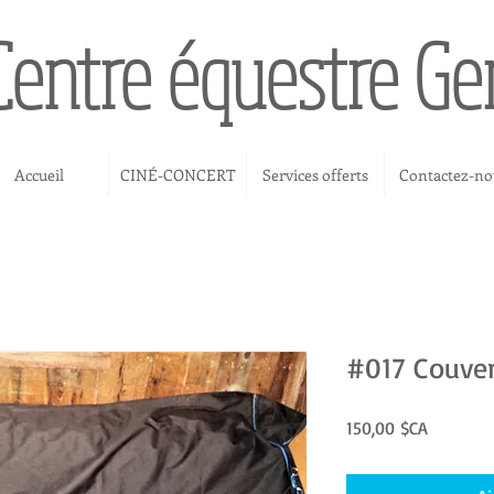
Centre équestre G
Accueil
CINÉ-CONCERT
Services offerts
Contactez-no
#017 Couve
Prix
150,00 $CA