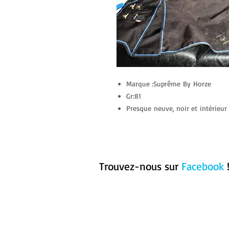
Marque :Suprême By Horze​
Gr:81
Presque neuve, noir et intérieur 
Trouvez-nous sur
Facebook